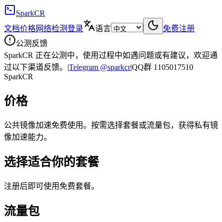
SparkCR
文档
价格
网络检测
登录
语言
免费注册
公测反馈
SparkCR 正在公测中，使用过程中如遇问题或有建议，欢迎通
过以下渠道反馈。
|
Telegram @sparkcr
|
QQ群 1105017510
SparkCR
价格
公共镜像加速免费使用。按需选择套餐或流量包，获得私有镜
像加速能力。
选择适合你的套餐
注册后即可使用免费套餐。
流量包