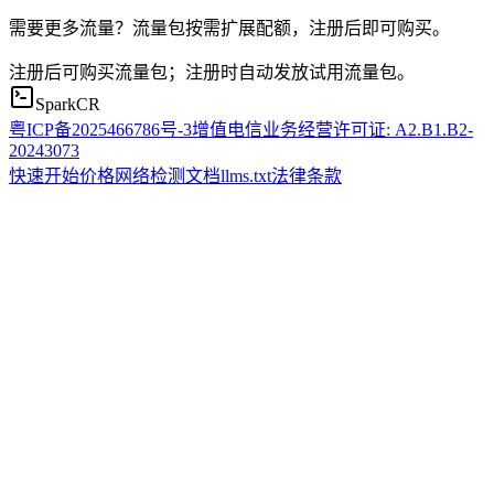
需要更多流量？流量包按需扩展配额，注册后即可购买。
注册后可购买流量包；注册时自动发放试用流量包。
SparkCR
粤ICP备2025466786号-3
增值电信业务经营许可证: A2.B1.B2-
20243073
快速开始
价格
网络检测
文档
llms.txt
法律条款